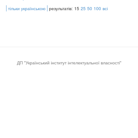
тільки українською
результатів:
15
25
50
100
всі
ДП "Український інститут інтелектуальної власності"