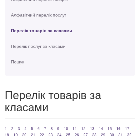
Алфавітний перелік послуг
Перелік товарів за класами
Перелік послуг за класами
Пошук
Перелік товарів за
класами
1
2
3
4
5
6
7
8
9
10
11
12
13
14
15
16
17
18
19
20
21
22
23
24
25
26
27
28
29
30
31
32