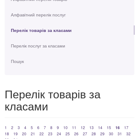
Алфавітний перелік послуг
Перелік товарів за класами
Перелік послуг за класами
Пошук
Перелік товарів за
класами
1
2
3
4
5
6
7
8
9
10
11
12
13
14
15
16
17
18
19
20
21
22
23
24
25
26
27
28
29
30
31
32