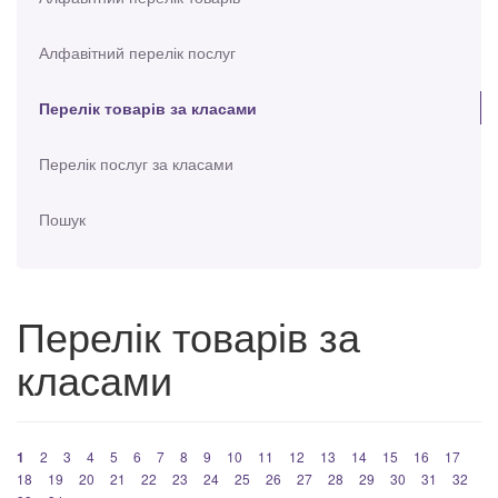
Алфавітний перелік послуг
Перелік товарів за класами
Перелік послуг за класами
Пошук
Перелік товарів за
класами
1
2
3
4
5
6
7
8
9
10
11
12
13
14
15
16
17
18
19
20
21
22
23
24
25
26
27
28
29
30
31
32