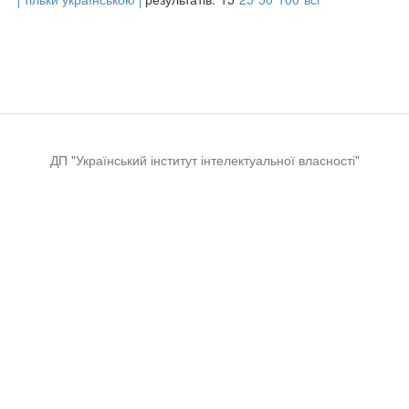
ДП "Український інститут інтелектуальної власності"