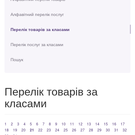
Алфавітний перелік послуг
Перелік товарів за класами
Перелік послуг за класами
Пошук
Перелік товарів за
класами
1
2
3
4
5
6
7
8
9
10
11
12
13
14
15
16
17
18
19
20
21
22
23
24
25
26
27
28
29
30
31
32