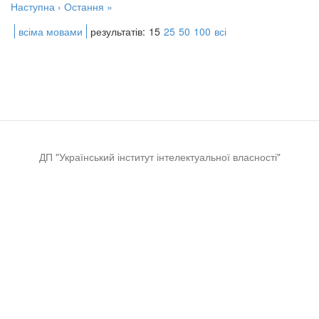
Наступна ›
Остання »
всіма мовами
результатів:
15
25
50
100
всі
ДП "Український інститут інтелектуальної власності"