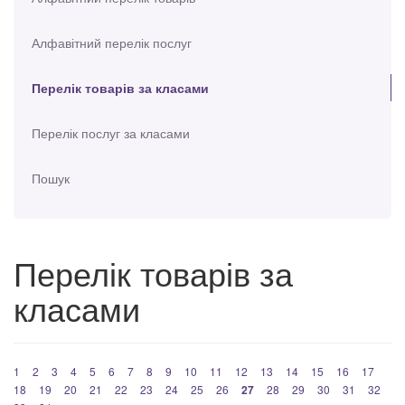
Алфавітний перелік послуг
Перелік товарів за класами
Перелік послуг за класами
Пошук
Перелік товарів за
класами
1
2
3
4
5
6
7
8
9
10
11
12
13
14
15
16
17
18
19
20
21
22
23
24
25
26
27
28
29
30
31
32