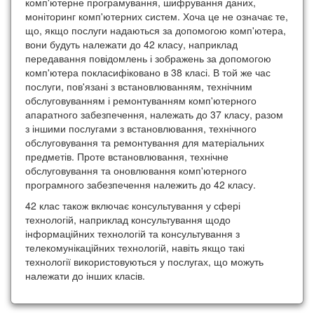
комп'ютерне програмування, шифрування даних,
моніторинг комп'ютерних систем. Хоча це не означає те,
що, якщо послуги надаються за допомогою комп'ютера,
вони будуть належати до 42 класу, наприклад
передавання повідомлень і зображень за допомогою
комп'ютера покласифіковано в 38 класі. В той же час
послуги, пов'язані з встановлюванням, технічним
обслуговуванням і ремонтуванням комп'ютерного
апаратного забезпечення, належать до 37 класу, разом
з іншими послугами з встановлювання, технічного
обслуговування та ремонтування для матеріальних
предметів. Проте встановлювання, технічне
обслуговування та оновлювання комп'ютерного
програмного забезпечення належить до 42 класу.
42 клас також включає консультування у сфері
технологій, наприклад консультування щодо
інформаційних технологій та консультування з
телекомунікаційних технологій, навіть якщо такі
технології використовуються у послугах, що можуть
належати до інших класів.