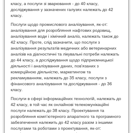
класу, а послуги зі зварювання - до 40 класу,
досліджування у зазначених галузях належать до 42
класу.
Послуги щодо промислового аналізування, як-от:
аналізування для розробляння нафтових родовищ,
аналізування води і хімічний аналіз, належать також до
42 класу. Проте, слід зазначити, що послуги з
аналізування результатів медичних або ветеринарних
аналізів на діагностичні та лікувальні потреби належать
до 44 класу, а досліджування щодо підприємницької
діяльності і аналізування даних, пов'язаних з
комерційною діяльністю, маркетингом та
рекламуванням, належать до 35 класу, послуги з
фінансового аналізування та досліджування - до 36
класу.
Послуги в сфері інформаційних технологій, належать до
42 класу, в той час як онлайнові телекомунікаційні
послуги належать до 38 класу. Проектування та
розробляння комп'ютерного апаратного та програмного
забезпечення належить до 42 класу разом з іншими
послугами та роботами з проектування, як-от: