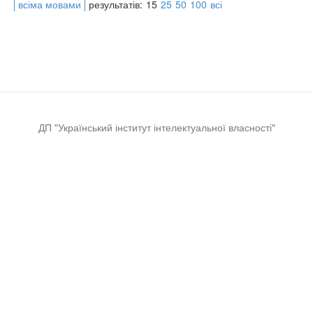
всіма мовами
результатів:
15
25
50
100
всі
ДП "Український інститут інтелектуальної власності"