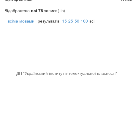
Відображено
всі 76
записи(-ів)
всіма мовами
результатів:
15
25
50
100
всі
ДП "Український інститут інтелектуальної власності"