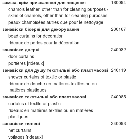
замша, крім призначеної для чищення
180094
chamois leather, other than for cleaning purposes /
skins of chamois, other than for cleaning purposes
peaux chamoisées autres que pour le nettoyage
занавіски бісерні для декорування
200167
bead curtains for decoration
rideaux de perles pour la décoration
занавіски дверні
240082
door curtains
portières [rideaux]
занавіски для душу текстильні або пластмасові
240119
shower curtains of textile or plastic
rideaux de douche en matières textiles ou en
matières plastiques
занавіски текстильні або пластмасові
240085
curtains of textile or plastic
rideaux en matières textiles ou en matières
plastiques
занавіски тюлеві
240093
net curtains
voilages [rideaux]