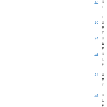
18
U
E
F
20
U
E
F
24
U
E
F
24
U
E
F
24
U
E
F
24
U
E
F