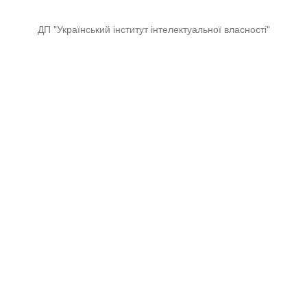
ДП "Український інститут інтелектуальної власності"