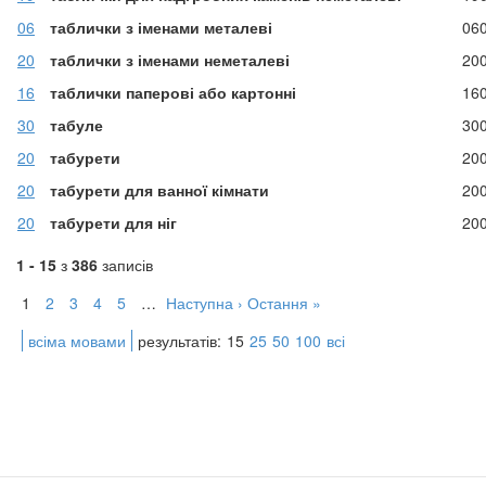
06
таблички з іменами металеві
06
20
таблички з іменами неметалеві
20
16
таблички паперові або картонні
16
30
табуле
30
20
табурети
20
20
табурети для ванної кімнати
20
20
табурети для ніг
20
1 - 15
з
386
записів
1
2
3
4
5
…
Наступна ›
Остання »
всіма мовами
результатів:
15
25
50
100
всі