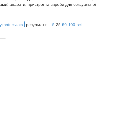
ами; апарати, пристрої та вироби для сексуальної
 українською
результатів:
15
25
50
100
всі