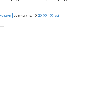
 мовами
результатів:
15
25
50
100
всі