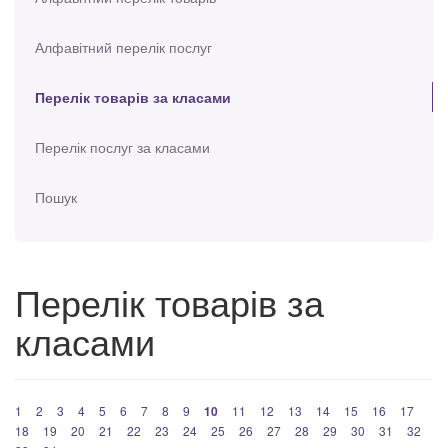
Алфавітний перелік послуг
Перелік товарів за класами
Перелік послуг за класами
Пошук
Перелік товарів за
класами
1
2
3
4
5
6
7
8
9
10
11
12
13
14
15
16
17
18
19
20
21
22
23
24
25
26
27
28
29
30
31
32