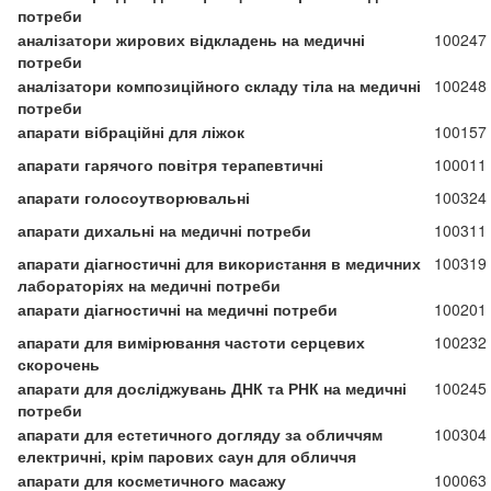
потреби
аналізатори жирових відкладень на медичні
100247
потреби
аналізатори композиційного складу тіла на медичні
100248
потреби
апарати вібраційні для ліжок
100157
апарати гарячого повітря терапевтичні
100011
апарати голосоутворювальні
100324
апарати дихальні на медичні потреби
100311
апарати діагностичні для використання в медичних
100319
лабораторіях на медичні потреби
апарати діагностичні на медичні потреби
100201
апарати для вимірювання частоти серцевих
100232
скорочень
апарати для досліджувань ДНК та РНК на медичні
100245
потреби
апарати для естетичного догляду за обличчям
100304
електричні, крім парових саун для обличчя
апарати для косметичного масажу
100063