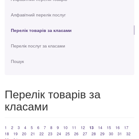
Алфавітний перелік послуг
Перелік товарів за класами
Перелік послуг за класами
Пошук
Перелік товарів за
класами
1
2
3
4
5
6
7
8
9
10
11
12
13
14
15
16
17
18
19
20
21
22
23
24
25
26
27
28
29
30
31
32