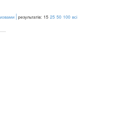
 мовами
результатів:
15
25
50
100
всі