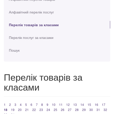
Алфавітний перелік послуг
Перелік товарів за класами
Перелік послуг за класами
Пошук
Перелік товарів за
класами
1
2
3
4
5
6
7
8
9
10
11
12
13
14
15
16
17
18
19
20
21
22
23
24
25
26
27
28
29
30
31
32