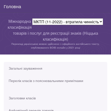
Головна
Міжнародна
класифікація
товарів і послуг для реєстрації знаків (Ніццька
класифікація)
Переклад українською мовою здійснено з офіційного англійського тексту,
опублікованого ВОІВ онлайн у 2021 році
Загальні зауваження
Перелік класів з пояснювальними примітками
Заголовки класів
Алфавітний перелік товарів