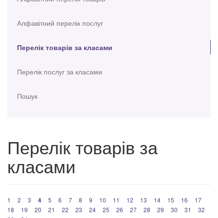
Алфавітний перелік послуг
Перелік товарів за класами
Перелік послуг за класами
Пошук
Перелік товарів за
класами
1
2
3
4
5
6
7
8
9
10
11
12
13
14
15
16
17
18
19
20
21
22
23
24
25
26
27
28
29
30
31
32