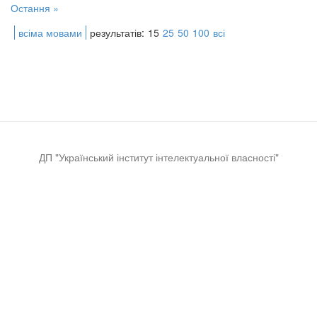
Остання »
всіма мовами
результатів:
15
25
50
100
всі
ДП "Український інститут інтелектуальної власності"