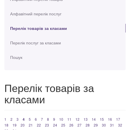
Алфавітний перелік послуг
Перелік товарів за класами
Перелік послуг за класами
Пошук
Перелік товарів за
класами
1
2
3
4
5
6
7
8
9
10
11
12
13
14
15
16
17
18
19
20
21
22
23
24
25
26
27
28
29
30
31
32