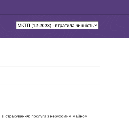
ги зі страхування; послуги з нерухомим майном