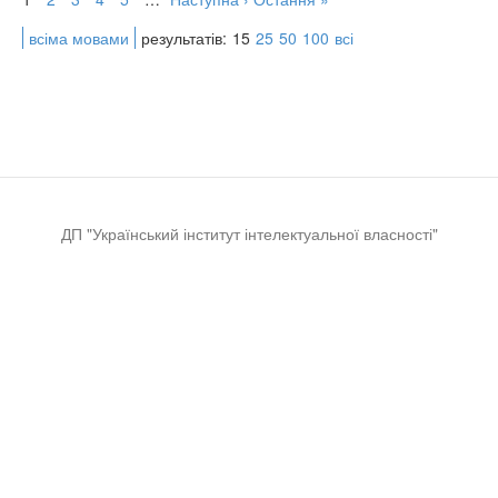
всіма мовами
результатів:
15
25
50
100
всі
ДП "Український інститут інтелектуальної власності"