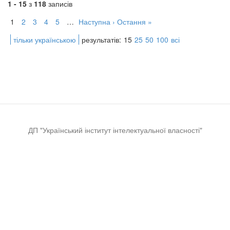
1 - 15
з
118
записів
1
2
3
4
5
…
Наступна ›
Остання »
тільки українською
результатів:
15
25
50
100
всі
ДП "Український інститут інтелектуальної власності"