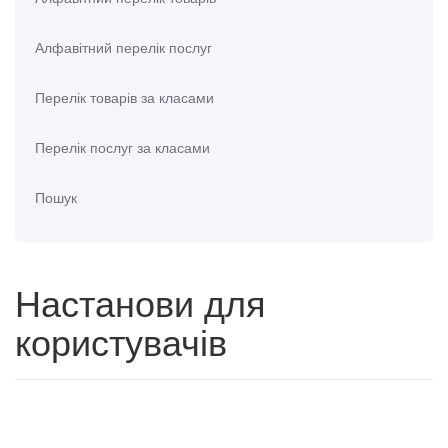
Алфавітний перелік послуг
Перелік товарів за класами
Перелік послуг за класами
Пошук
Настанови для
користувачів