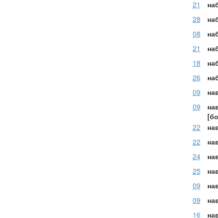
21
на
28
на
08
на
21
на
18
на
26
на
09
нав
09
на
[б
22
нав
22
нав
24
на
25
на
09
на
09
на
16
нав