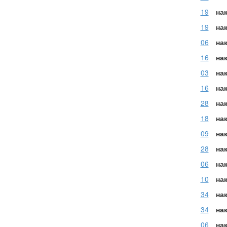
19
нак
19
нак
06
нак
16
на
03
нак
16
нак
28
на
18
на
09
нак
28
на
06
на
10
на
34
на
34
на
06
на