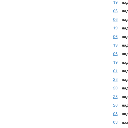
19
над
06
над
06
на
19
на
06
на
19
на
06
на
19
на
01
на
28
на
20
на
28
на
20
на
08
на
03
на