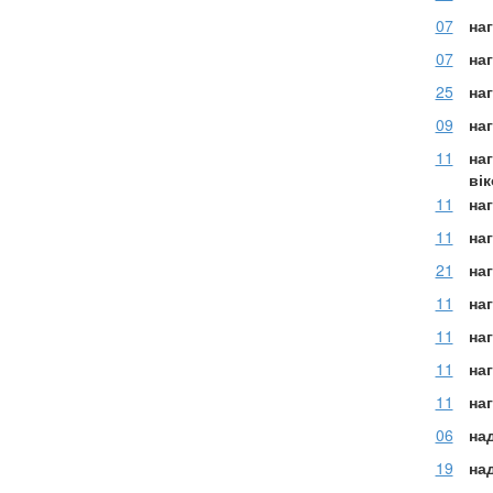
07
наг
07
наг
25
на
09
на
11
наг
ві
11
на
11
на
21
на
11
наг
11
на
11
наг
11
наг
06
на
19
на