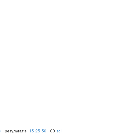
и
результатів:
15
25
50
100
всі