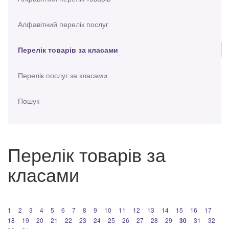
Алфавітний перелік послуг
Перелік товарів за класами
Перелік послуг за класами
Пошук
Перелік товарів за
класами
1
2
3
4
5
6
7
8
9
10
11
12
13
14
15
16
17
18
19
20
21
22
23
24
25
26
27
28
29
30
31
32