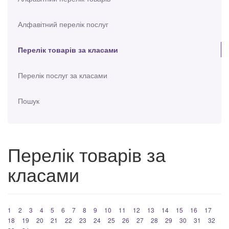
Алфавітний перелік послуг
Перелік товарів за класами
Перелік послуг за класами
Пошук
Перелік товарів за
класами
1
2
3
4
5
6
7
8
9
10
11
12
13
14
15
16
17
18
19
20
21
22
23
24
25
26
27
28
29
30
31
32