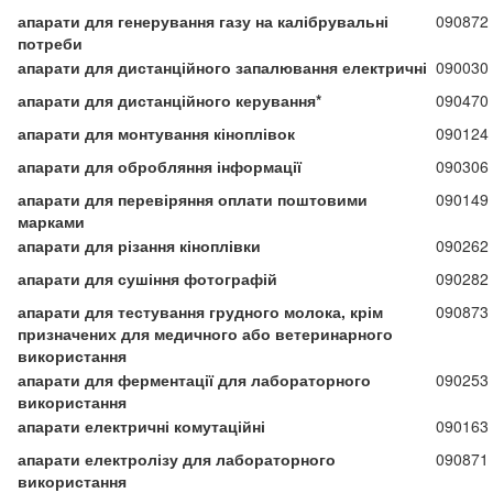
апарати для генерування газу на калібрувальні
090872
потреби
апарати для дистанційного запалювання електричні
090030
апарати для дистанційного керування*
090470
апарати для монтування кіноплівок
090124
апарати для обробляння інформації
090306
апарати для перевіряння оплати поштовими
090149
марками
апарати для різання кіноплівки
090262
апарати для сушіння фотографій
090282
апарати для тестування грудного молока, крім
090873
призначених для медичного або ветеринарного
використання
апарати для ферментації для лабораторного
090253
використання
апарати електричні комутаційні
090163
апарати електролізу для лабораторного
090871
використання