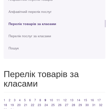
Алфавітний перелік послуг
Перелік товарів за класами
Перелік послуг за класами
Пошук
Перелік товарів за
класами
1
2
3
4
5
6
7
8
9
10
11
12
13
14
15
16
17
18
19
20
21
22
23
24
25
26
27
28
29
30
31
32