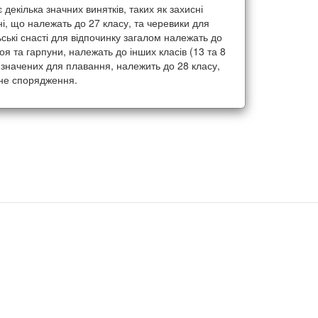
 декілька значних винятків, таких як захисні
і, що належать до 27 класу, та черевики для
ські снасті для відпочинку загалом належать до
оя та гарпуни, належать до інших класів (13 та 8
ризначених для плавання, належить до 28 класу,
ьне спорядження.