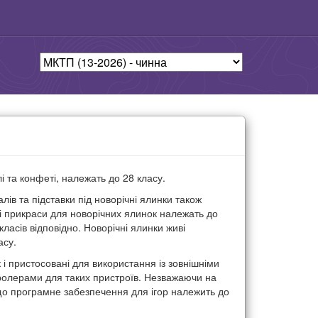
улі та конфеті, належать до 28 класу.
ів та підставки під новорічні ялинки також
кі прикраси для новорічних ялинок належать до
 класів відповідно. Новорічні ялинки живі
асу.
к і пристосовані для використання із зовнішніми
тролерами для таких пристроїв. Незважаючи на
, що програмне забезпечення для ігор належить до