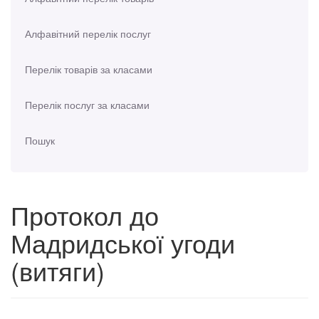
Алфавітний перелік послуг
Перелік товарів за класами
Перелік послуг за класами
Пошук
Протокол до
Мадридської угоди
(витяги)