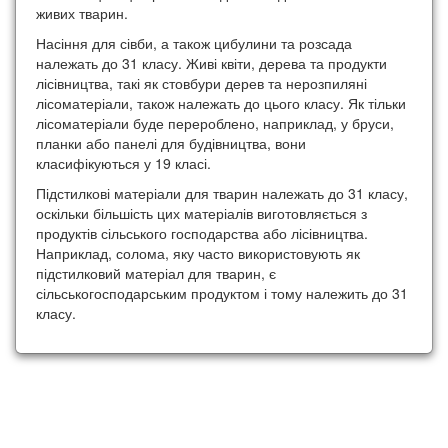
живих тварин.
Насіння для сівби, а також цибулини та розсада
належать до 31 класу. Живі квіти, дерева та продукти
лісівництва, такі як стовбури дерев та нерозпиляні
лісоматеріали, також належать до цього класу. Як тільки
лісоматеріали буде перероблено, наприклад, у бруси,
планки або панелі для будівництва, вони
класифікуються у 19 класі.
Підстилкові матеріали для тварин належать до 31 класу,
оскільки більшість цих матеріалів виготовляється з
продуктів сільського господарства або лісівництва.
Наприклад, солома, яку часто використовують як
підстилковий матеріал для тварин, є
сільськогосподарським продуктом і тому належить до 31
класу.