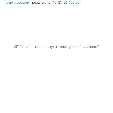
всіма мовами
результатів:
15
25
50
100
всі
ДП "Український інститут інтелектуальної власності"