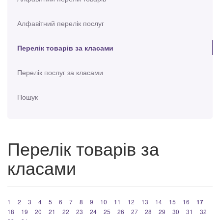
Алфавітний перелік послуг
Перелік товарів за класами
Перелік послуг за класами
Пошук
Перелік товарів за
класами
1
2
3
4
5
6
7
8
9
10
11
12
13
14
15
16
17
18
19
20
21
22
23
24
25
26
27
28
29
30
31
32