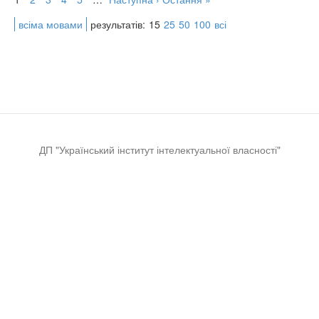
всіма мовами
результатів:
15
25
50
100
всі
ДП "Український інститут інтелектуальної власності"