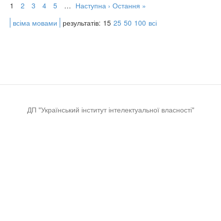
1
2
3
4
5
…
Наступна ›
Остання »
всіма мовами
результатів:
15
25
50
100
всі
ДП "Український інститут інтелектуальної власності"