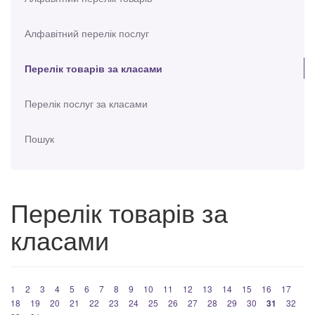
Алфавітний перелік послуг
Перелік товарів за класами
Перелік послуг за класами
Пошук
Перелік товарів за
класами
1
2
3
4
5
6
7
8
9
10
11
12
13
14
15
16
17
18
19
20
21
22
23
24
25
26
27
28
29
30
31
32