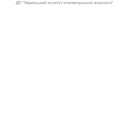
ДП "Український інститут інтелектуальної власності"