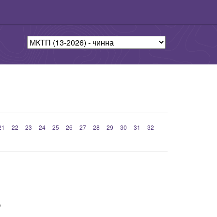
21
22
23
24
25
26
27
28
29
30
31
32
ю