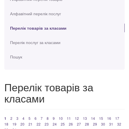
Алфавітний перелік послуг
Перелік товарів за класами
Перелік послуг за класами
Пошук
Перелік товарів за
класами
1
2
3
4
5
6
7
8
9
10
11
12
13
14
15
16
17
18
19
20
21
22
23
24
25
26
27
28
29
30
31
32