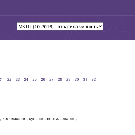
21
22
23
24
25
26
27
28
29
30
31
32
я, холодження, сушіння, вентилювання,