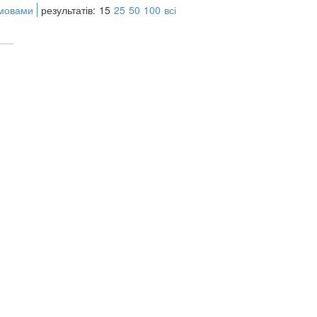
 мовами
результатів:
15
25
50
100
всі