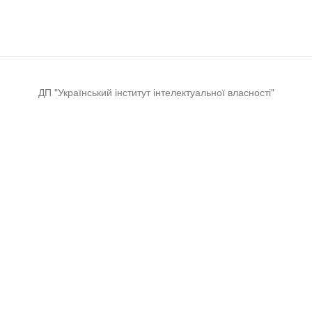
ДП "Український інститут інтелектуальної власності"