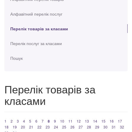
Алфавітний перелік послуг
Перелік товарів за класами
Перелік послуг за класами
Пошук
Перелік товарів за
класами
1
2
3
4
5
6
7
8
9
10
11
12
13
14
15
16
17
18
19
20
21
22
23
24
25
26
27
28
29
30
31
32