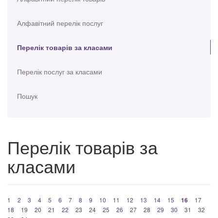
Алфавітний перелік послуг
Перелік товарів за класами
Перелік послуг за класами
Пошук
Перелік товарів за
класами
1
2
3
4
5
6
7
8
9
10
11
12
13
14
15
16
17
18
19
20
21
22
23
24
25
26
27
28
29
30
31
32