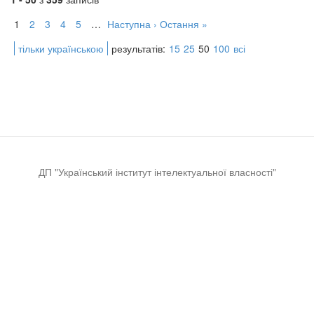
1
2
3
4
5
…
Наступна ›
Остання »
тільки українською
результатів:
15
25
50
100
всі
ДП "Український інститут інтелектуальної власності"