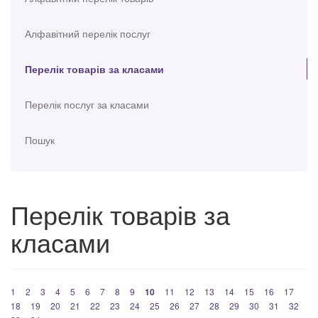
Алфавітний перелік послуг
Перелік товарів за класами
Перелік послуг за класами
Пошук
Перелік товарів за
класами
1
2
3
4
5
6
7
8
9
10
11
12
13
14
15
16
17
18
19
20
21
22
23
24
25
26
27
28
29
30
31
32