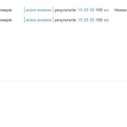
оварів
всіма мовами
результатів:
15
25
50
100
всі
Немає 
оварів
всіма мовами
результатів:
15
25
50
100
всі