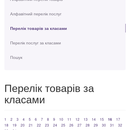
Алфавітний перелік послуг
Перелік товарів за класами
Перелік послуг за класами
Пошук
Перелік товарів за
класами
1
2
3
4
5
6
7
8
9
10
11
12
13
14
15
16
17
18
19
20
21
22
23
24
25
26
27
28
29
30
31
32