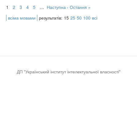
1
2
3
4
5
…
Наступна ›
Остання »
всіма мовами
результатів:
15
25
50
100
всі
ДП "Український інститут інтелектуальної власності"