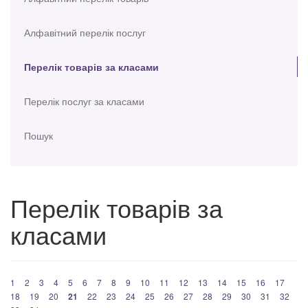
Алфавітний перелік послуг
Перелік товарів за класами
Перелік послуг за класами
Пошук
Перелік товарів за
класами
1
2
3
4
5
6
7
8
9
10
11
12
13
14
15
16
17
18
19
20
21
22
23
24
25
26
27
28
29
30
31
32