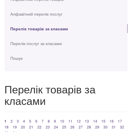
Алфавітний перелік послуг
Перелік товарів за класами
Перелік послуг за класами
Пошук
Перелік товарів за
класами
1
2
3
4
5
6
7
8
9
10
11
12
13
14
15
16
17
18
19
20
21
22
23
24
25
26
27
28
29
30
31
32