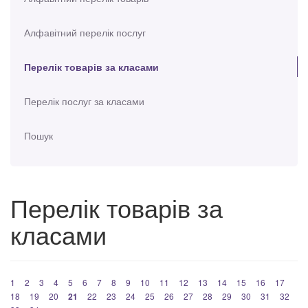
Алфавітний перелік послуг
Перелік товарів за класами
Перелік послуг за класами
Пошук
Перелік товарів за
класами
1
2
3
4
5
6
7
8
9
10
11
12
13
14
15
16
17
18
19
20
21
22
23
24
25
26
27
28
29
30
31
32