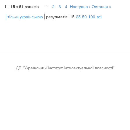
1 - 15
з
51
записів
1
2
3
4
Наступна ›
Остання »
тільки українською
результатів:
15
25
50
100
всі
ДП "Український інститут інтелектуальної власності"