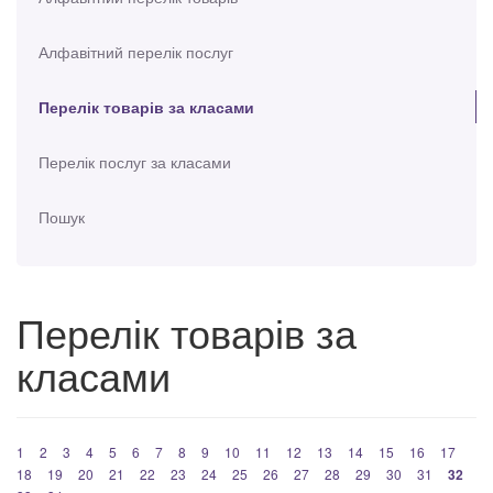
Алфавітний перелік послуг
Перелік товарів за класами
Перелік послуг за класами
Пошук
Перелік товарів за
класами
1
2
3
4
5
6
7
8
9
10
11
12
13
14
15
16
17
18
19
20
21
22
23
24
25
26
27
28
29
30
31
32