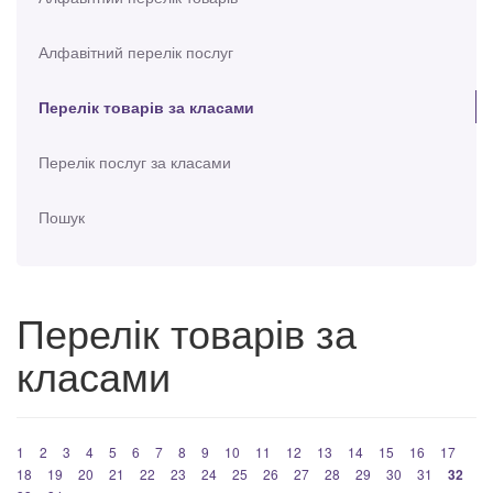
Алфавітний перелік послуг
Перелік товарів за класами
Перелік послуг за класами
Пошук
Перелік товарів за
класами
1
2
3
4
5
6
7
8
9
10
11
12
13
14
15
16
17
18
19
20
21
22
23
24
25
26
27
28
29
30
31
32