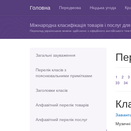
Головна
Передмова
Ніццька угода
Кра
Міжнародна класифікація товарів і послуг для 
Переклад українською мовою здійснено з офіційного англійського текс
Пер
Загальні зауваження
Перелік класів з
пояснювальними примітками
1
2
3
33
34
Заголовки класів
Кл
Алфавітний перелік товарів
Завант
Алфавітний перелік послуг
Музичні