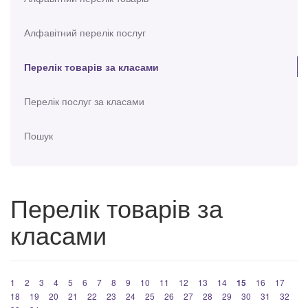
Алфавітний перелік послуг
Перелік товарів за класами
Перелік послуг за класами
Пошук
Перелік товарів за
класами
1
2
3
4
5
6
7
8
9
10
11
12
13
14
15
16
17
18
19
20
21
22
23
24
25
26
27
28
29
30
31
32