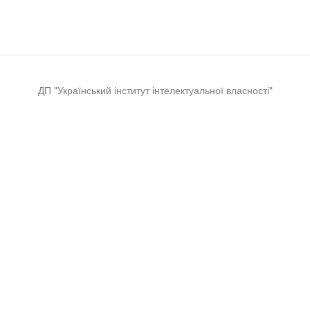
ДП "Український інститут інтелектуальної власності"