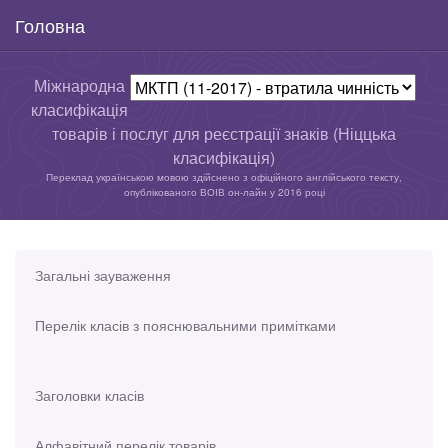
Головна
Міжнародна
класифікація
товарів і послуг для реєстрації знаків (Ніццька
класифікація)
Переклад українською мовою здійснено з офіційного англійського тексту,
опублікованого ВОІВ он-лайн у 2016 році
Загальні зауваження
Перелік класів з пояснювальними примітками
Заголовки класів
Алфавітний перелік товарів