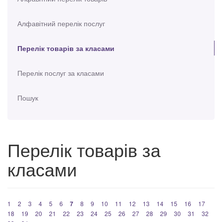
Алфавітний перелік послуг
Перелік товарів за класами
Перелік послуг за класами
Пошук
Перелік товарів за
класами
1
2
3
4
5
6
7
8
9
10
11
12
13
14
15
16
17
18
19
20
21
22
23
24
25
26
27
28
29
30
31
32